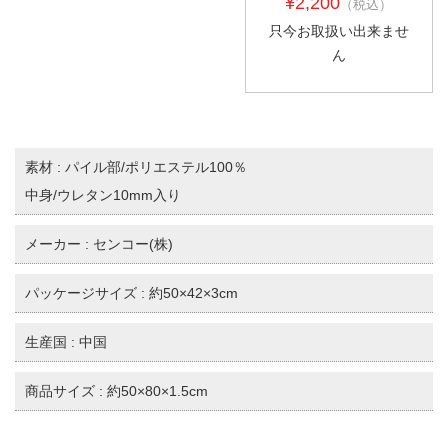
¥2,200
（税込）
只今お取扱い出来ませ
ん
素材 : パイル部/ポリエステル100％
中身/ウレタン10mm入り
メーカー : センコー(株)
パッケージサイズ : 約50×42×3cm
生産国 : 中国
商品サイズ : 約50×80×1.5cm