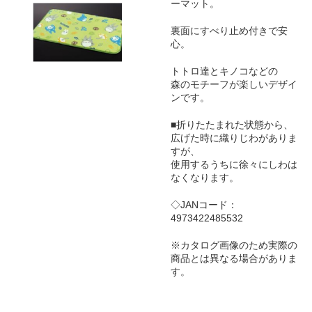
ーマット。
裏面にすべり止め付きで安
心。
トトロ達とキノコなどの
森のモチーフが楽しいデザイ
ンです。
■折りたたまれた状態から、
広げた時に織りじわがありま
すが、
使用するうちに徐々にしわは
なくなります。
◇JANコード：
4973422485532
※カタログ画像のため実際の
商品とは異なる場合がありま
す。