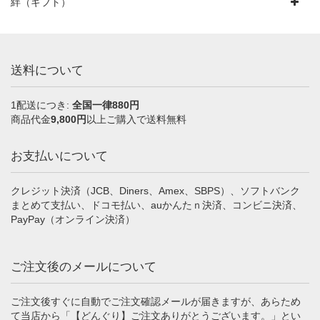
絆（ギフト）
送料について
1配送につき:
全国一律880円
商品代金
9,800円
以上ご購入で送料無料
お支払いについて
クレジット決済（JCB、Diners、Amex、SBPS）、ソフトバンク
まとめて支払い、ドコモ払い、auかんたｎ決済、コンビニ決済、
PayPay（オンライン決済）
ご注文後のメールについて
ご注文後すぐに自動でご注文確認メールが届きますが、あらため
て当店から「【どんぐり】ご注文ありがとうございます。」とい