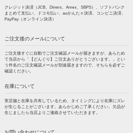
クレジット決済（JCB、Diners、Amex、SBPS）、ソフトバンク
まとめて支払い、ドコモ払い、auかんたｎ決済、コンビニ決済、
PayPay（オンライン決済）
ご注文後のメールについて
ご注文後すぐに自動でご注文確認メールが届きますが、あらため
て当店から「【どんぐり】ご注文ありがとうございます。」とい
う件名のご注文確認メールが別途届きますので、そちらを必ずご
確認ください。
在庫について
実店舗と在庫を共有しているため、タイミングにより在庫にズレ
が生じることがございます。あらかじめご了承ください。欠品が
生じましたら当店よりご連絡させていただきます。
お問い合わせについて