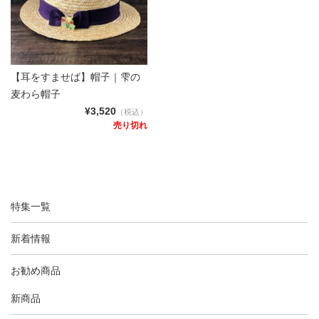
【耳をすませば】帽子｜雫の
麦わら帽子
¥3,520
（税込）
売り切れ
特集一覧
新着情報
お勧め商品
新商品