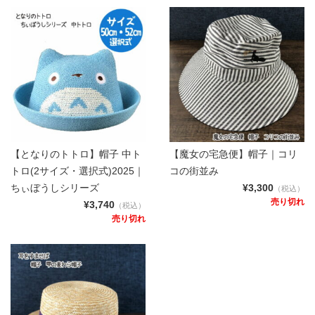
【となりのトトロ】帽子 中ト
【魔女の宅急便】帽子｜コリ
トロ(2サイズ・選択式)2025｜
コの街並み
ちぃぼうしシリーズ
¥3,300
（税込）
売り切れ
¥3,740
（税込）
売り切れ