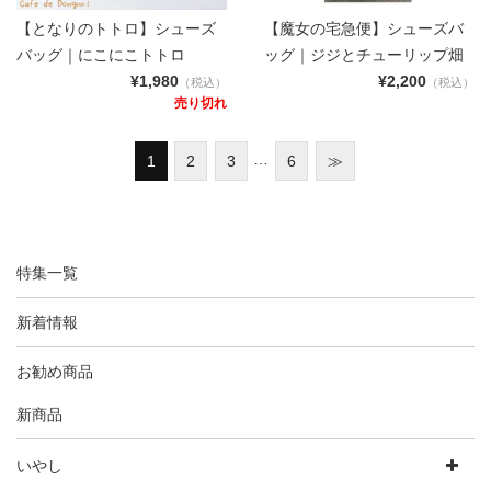
【となりのトトロ】シューズ
【魔女の宅急便】シューズバ
バッグ｜にこにこトトロ
ッグ｜ジジとチューリップ畑
¥1,980
¥2,200
（税込）
（税込）
売り切れ
…
1
2
3
6
≫
特集一覧
新着情報
お勧め商品
新商品
いやし