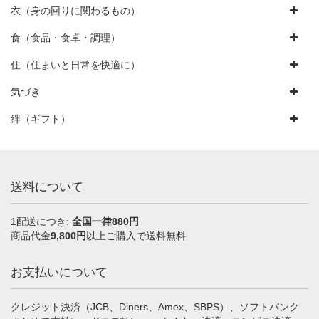
衣（身の回りに関わるもの）
食（食品・食卓・調理）
住（住まいと日常を快適に）
気づき
絆（ギフト）
送料について
1配送につき:
全国一律880円
商品代金
9,800円
以上ご購入で送料無料
お支払いについて
クレジット決済（JCB、Diners、Amex、SBPS）、ソフトバンク