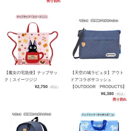
売り切れ
【魔女の宅急便】ナップサッ
【天空の城ラピュタ】アウト
ク｜スイーツジジ
ドアコラボサコッシュ
¥2,750
【OUTDOOR PRODUCTS】
（税込）
¥6,380
（税込）
売り切れ