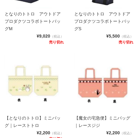
となりのトトロ アウトドア
となりのトトロ アウトドア
プロダクツコラボトートバッ
プロダクツコラボトートバッ
グM
グS
¥9,020
¥5,500
（税込）
（税込）
売り切れ
売り切れ
【となりのトトロ】ミニバッ
【魔女の宅急便】ミニバッグ
グ｜レーストトロ
｜レースジジ
¥2,200
¥2,200
（税込）
（税込）