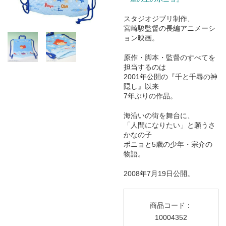
スタジオジブリ制作、
宮崎駿監督の長編アニメーシ
ョン映画。
原作・脚本・監督のすべてを
担当するのは
2001年公開の『千と千尋の神
隠し』以来
7年ぶりの作品。
海沿いの街を舞台に、
「人間になりたい」と願うさ
かなの子
ポニョと5歳の少年・宗介の
物語。
2008年7月19日公開。
商品コード：
10004352