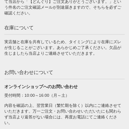
て当店から「【どんぐり】ご注文ありがとうございます。」とい
う件名のご注文確認メールが別途届きますので、そちらを必ずご
確認ください。
在庫について
実店舗と在庫を共有しているため、タイミングにより在庫にズレ
が生じることがございます。あらかじめご了承ください。欠品が
生じましたら当店よりご連絡させていただきます。
お問い合わせについて
オンラインショップへのお問い合わせ
受付時間：10:00～16:00（月～土）
内容を確認の上、翌営業日（繁忙期を除く）以内にご連絡させて
いただきます。万一ご注文・お問い合わせいただいたにも関わら
ず当店より返答がない場合には、再度お電話にてご連絡くださ
い。