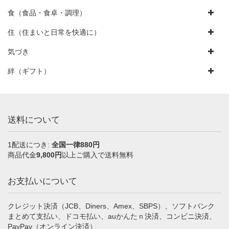
食（食品・食卓・調理）
住（住まいと日常を快適に）
気づき
絆（ギフト）
送料について
1配送につき:
全国一律880円
商品代金
9,800円
以上ご購入で送料無料
お支払いについて
クレジット決済（JCB、Diners、Amex、SBPS）、ソフトバンク
まとめて支払い、ドコモ払い、auかんたｎ決済、コンビニ決済、
PayPay（オンライン決済）