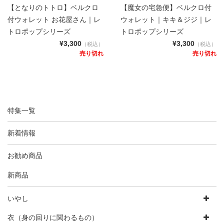
【となりのトトロ】ベルクロ
【魔女の宅急便】ベルクロ付
付ウォレット お花屋さん｜レ
ウォレット｜キキ＆ジジ｜レ
トロポップシリーズ
トロポップシリーズ
¥3,300
¥3,300
（税込）
（税込）
売り切れ
売り切れ
特集一覧
新着情報
お勧め商品
新商品
いやし
衣（身の回りに関わるもの）