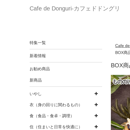
Cafe de Donguri- カフェドドングリ
特集一覧
Cafe 
BOX商
新着情報
BOX
お勧め商品
新商品
いやし
衣（身の回りに関わるもの）
食（食品・食卓・調理）
住（住まいと日常を快適に）