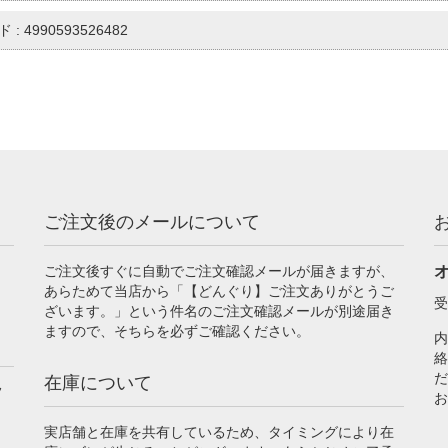
 : 4990593526482
ご注文後のメールについて
ご注文後すぐに自動でご注文確認メールが届きますが、
あらためて当店から「【どんぐり】ご注文ありがとうご
受
ざいます。」という件名のご注文確認メールが別途届き
ますので、そちらを必ずご確認ください。
内
絡
だ
在庫について
フ
お
実店舗と在庫を共有しているため、タイミングにより在