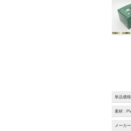
単品価格 
素材 : 
メーカー