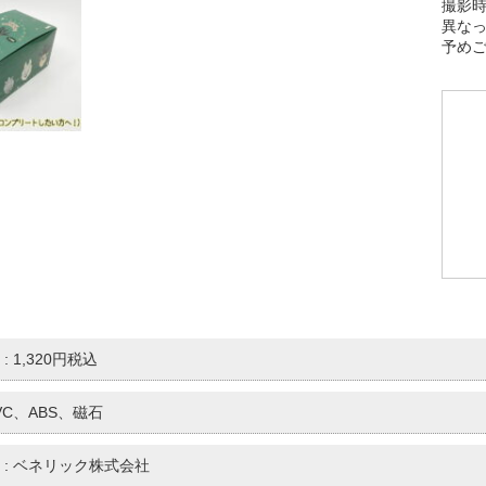
撮影
異な
予め
: 1,320円税込
PVC、ABS、磁石
 : ベネリック株式会社