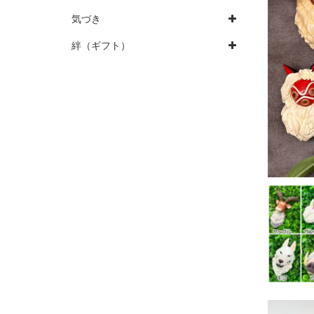
気づき
絆（ギフト）