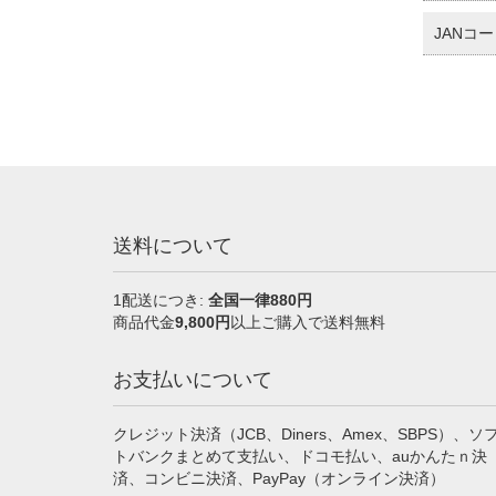
JANコード
送料について
1配送につき:
全国一律880円
商品代金
9,800円
以上ご購入で送料無料
お支払いについて
クレジット決済（JCB、Diners、Amex、SBPS）、ソ
トバンクまとめて支払い、ドコモ払い、auかんたｎ決
済、コンビニ決済、PayPay（オンライン決済）