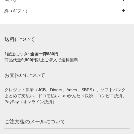
絆（ギフト）
送料について
1配送につき:
全国一律880円
商品代金
9,800円
以上ご購入で送料無料
お支払いについて
クレジット決済（JCB、Diners、Amex、SBPS）、ソフトバンク
まとめて支払い、ドコモ払い、auかんたｎ決済、コンビニ決済、
PayPay（オンライン決済）
ご注文後のメールについて