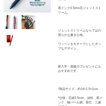
黒インク0.5mm芯ジェットスト
リーム。
ジェットストリームならではの
滑らかな書き心地。
ワッペンをモチーフにしたポッ
プなデザイン。
新入学・進級のプレゼントにも
おすすめです。
*商品サイズ：約14×1.5×1cm
*仕様：芯経0.5mm、油性、黒イ
ンク、軸パール調、替芯：三菱