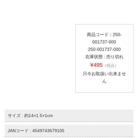
商品コード：250-
001737-000
250-001737-000
在庫状態 : 売り切れ
¥495
（税込）
只今お取扱い出来ませ
ん
サイズ : 約14×1.5×1cm
JANコード : 4549743679105