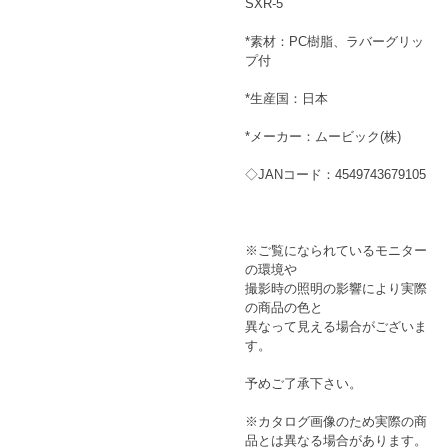
SXR-5
*素材：PC樹脂、ラバーグリッ
プ付
*生産国：日本
*メーカー：ムービック(株)
◇JANコード：4549743679105
※ご覧になられているモニター
の環境や
撮影時の照明の影響により実際
の商品の色と
異なって見える場合がございま
す。
予めご了承下さい。
※カタログ画像のため実際の商
品とは異なる場合があります。