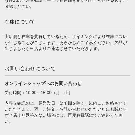
う件名のご注文確認メールが別途届きますので、そちらを必ずご
確認ください。
在庫について
実店舗と在庫を共有しているため、タイミングにより在庫にズレ
が生じることがございます。あらかじめご了承ください。欠品が
生じましたら当店よりご連絡させていただきます。
お問い合わせについて
オンラインショップへのお問い合わせ
受付時間：10:00～16:00（月～土）
内容を確認の上、翌営業日（繁忙期を除く）以内にご連絡させて
いただきます。万一ご注文・お問い合わせいただいたにも関わら
ず当店より返答がない場合には、再度お電話にてご連絡くださ
い。