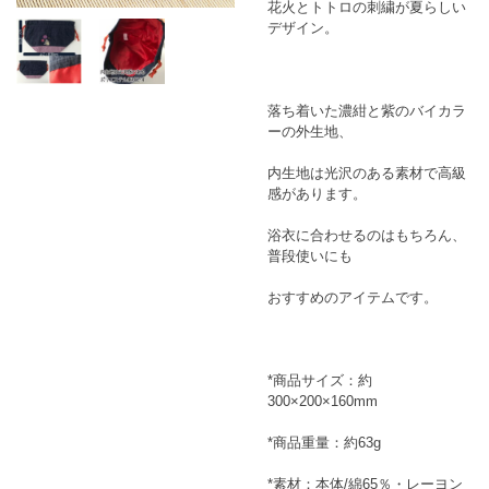
花火とトトロの刺繍が夏らしい
デザイン。
落ち着いた濃紺と紫のバイカラ
ーの外生地、
内生地は光沢のある素材で高級
感があります。
浴衣に合わせるのはもちろん、
普段使いにも
おすすめのアイテムです。
*商品サイズ：約
300×200×160mm
*商品重量：約63g
*素材：本体/綿65％・レーヨン