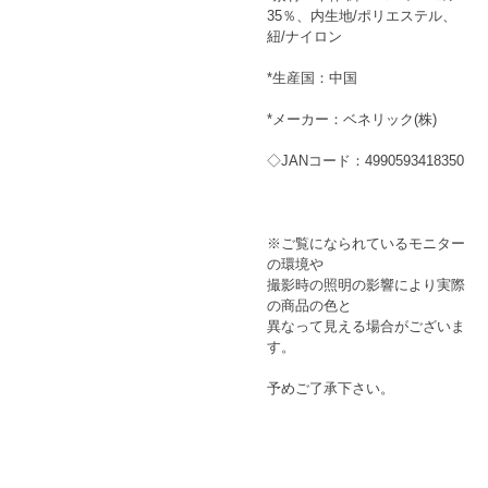
35％、内生地/ポリエステル、
紐/ナイロン
*生産国：中国
*メーカー：ベネリック(株)
◇JANコード：4990593418350
※ご覧になられているモニター
の環境や
撮影時の照明の影響により実際
の商品の色と
異なって見える場合がございま
す。
予めご了承下さい。