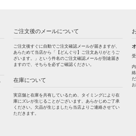
ご注文後のメールについて
ご注文後すぐに自動でご注文確認メールが届きますが、
あらためて当店から「【どんぐり】ご注文ありがとうご
受
ざいます。」という件名のご注文確認メールが別途届き
ますので、そちらを必ずご確認ください。
内
絡
だ
在庫について
フ
お
実店舗と在庫を共有しているため、タイミングにより在
庫にズレが生じることがございます。あらかじめご了承
ください。欠品が生じましたら当店よりご連絡させてい
ただきます。