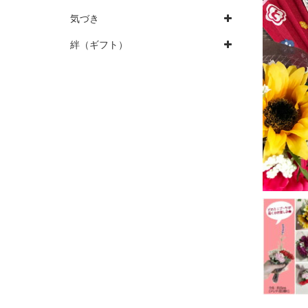
気づき
絆（ギフト）