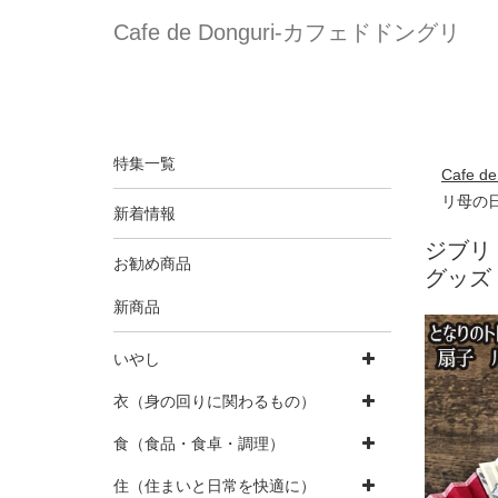
Cafe de Donguri- カフェドドングリ
特集一覧
Cafe 
リ母の
新着情報
ジブリ
お勧め商品
グッズ
新商品
いやし
衣（身の回りに関わるもの）
食（食品・食卓・調理）
住（住まいと日常を快適に）