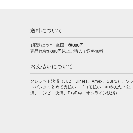
送料について
1配送につき:
全国一律880円
商品代金
9,800円
以上ご購入で送料無料
お支払いについて
クレジット決済（JCB、Diners、Amex、SBPS）、ソ
トバンクまとめて支払い、ドコモ払い、auかんたｎ決
済、コンビニ決済、PayPay（オンライン決済）