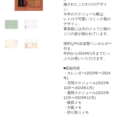
施されたこだわりのデザイ
ン。
今年のスケジュール帳は、
レトロで可愛いコミック風の
デザイン。
裏表紙には犬のジェフと猫の
ジジの姿が描かれています。
便利なPU合皮製ペンホルダー
付き。
年内から2024年1月までたっ
ぷりお使いいただけます。
■収録内容
・カレンダー(2023年〜2024
年)
・月間スケジュール(2022年
10月〜2024年1月)
・週間スケジュール(2022年
12月〜2023年12月)
・横罫メモ
・方眼メモ
・切り取りメモ