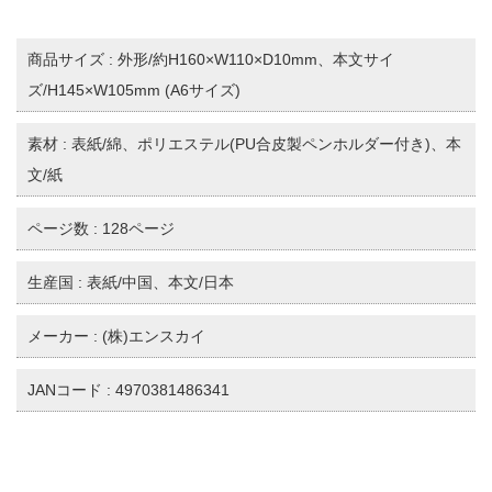
商品サイズ : 外形/約H160×W110×D10mm、本文サイ
ズ/H145×W105mm (A6サイズ)
素材 : 表紙/綿、ポリエステル(PU合皮製ペンホルダー付き)、本
文/紙
ページ数 : 128ページ
生産国 : 表紙/中国、本文/日本
メーカー : (株)エンスカイ
JANコード : 4970381486341