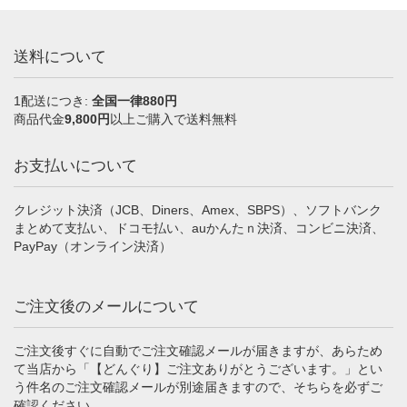
送料について
1配送につき:
全国一律880円
商品代金
9,800円
以上ご購入で送料無料
お支払いについて
クレジット決済（JCB、Diners、Amex、SBPS）、ソフトバンク
まとめて支払い、ドコモ払い、auかんたｎ決済、コンビニ決済、
PayPay（オンライン決済）
ご注文後のメールについて
ご注文後すぐに自動でご注文確認メールが届きますが、あらため
て当店から「【どんぐり】ご注文ありがとうございます。」とい
う件名のご注文確認メールが別途届きますので、そちらを必ずご
確認ください。