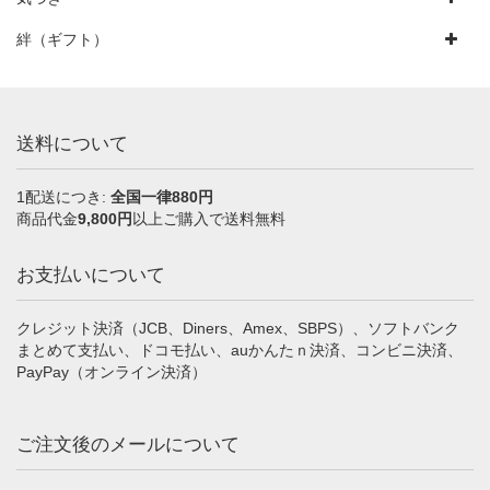
絆（ギフト）
送料について
1配送につき:
全国一律880円
商品代金
9,800円
以上ご購入で送料無料
お支払いについて
クレジット決済（JCB、Diners、Amex、SBPS）、ソフトバンク
まとめて支払い、ドコモ払い、auかんたｎ決済、コンビニ決済、
PayPay（オンライン決済）
ご注文後のメールについて