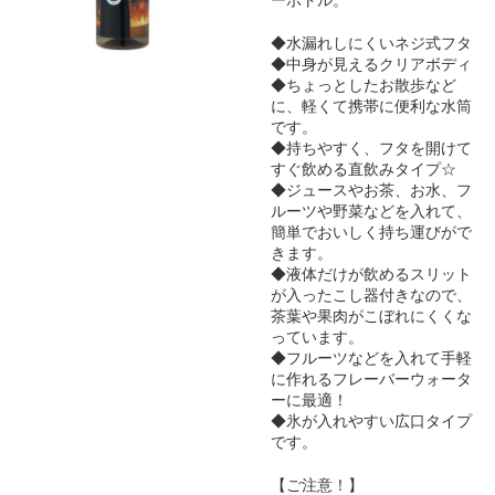
◆水漏れしにくいネジ式フタ
◆中身が見えるクリアボディ
◆ちょっとしたお散歩など
に、軽くて携帯に便利な水筒
です。
◆持ちやすく、フタを開けて
すぐ飲める直飲みタイプ☆
◆ジュースやお茶、お水、フ
ルーツや野菜などを入れて、
簡単でおいしく持ち運びがで
きます。
◆液体だけが飲めるスリット
が入ったこし器付きなので、
茶葉や果肉がこぼれにくくな
っています。
◆フルーツなどを入れて手軽
に作れるフレーバーウォータ
ーに最適！
◆氷が入れやすい広口タイプ
です。
【ご注意！】