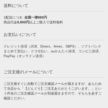
送料について
1配送につき:
全国一律880円
商品代金
9,800円
以上ご購入で送料無料
お支払いについて
クレジット決済（JCB、Diners、Amex、SBPS）、ソフトバンク
まとめて支払い、ドコモ払い、auかんたｎ決済、コンビニ決済、
PayPay（オンライン決済）
ご注文後のメールについて
ご注文後すぐに自動でご注文確認メールが届きますが、あらため
て当店から「【どんぐり】ご注文ありがとうございます。」とい
う件名のご注文確認メールが別途届きますので、そちらを必ずご
確認ください。