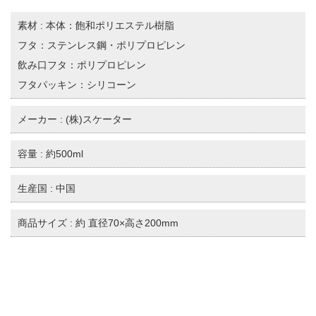
素材 : 本体：飽和ポリエステル樹脂
フタ：ステンレス鋼・ポリプロピレン
飲み口フタ：ポリプロピレン
フタパッキン：シリコーン
メーカー : (株)スケーター
容量 : 約500ml
生産国 : 中国
商品サイズ : 約 直径70×高さ200mm