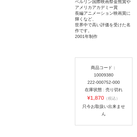
ベルリン国際映画祭金熊賞や
アメリカアカデミー賞
長編アニメーション映画賞に
輝くなど、
世界中で高い評価を受けた名
作です。
2001年制作
商品コード：
10009380
222-000752-000
在庫状態 : 売り切れ
¥1,870
（税込）
只今お取扱い出来ませ
ん