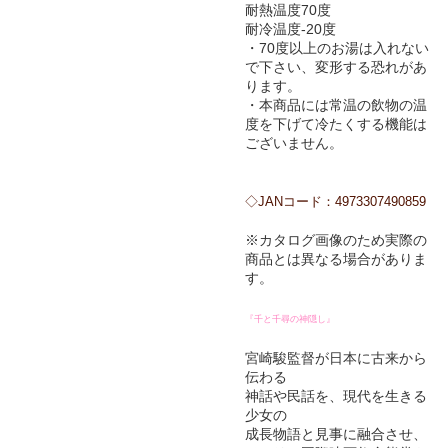
耐熱温度70度
耐冷温度-20度
・70度以上のお湯は入れない
で下さい、変形する恐れがあ
ります。
・本商品には常温の飲物の温
度を下げて冷たくする機能は
ございません。
◇JANコード：4973307490859
※カタログ画像のため実際の
商品とは異なる場合がありま
す。
『千と千尋の神隠し』
宮崎駿監督が日本に古来から
伝わる
神話や民話を、現代を生きる
少女の
成長物語と見事に融合させ、