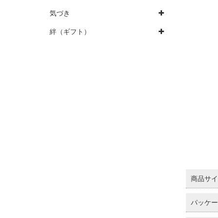
気づき
絆（ギフト）
商品サイズ 
パッケージ