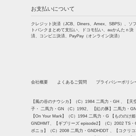
お支払いについて
クレジット決済（JCB、Diners、Amex、SBPS）、ソ
トバンクまとめて支払い、ドコモ払い、auかんたｎ決
済、コンビニ決済、PayPay（オンライン決済）
会社概要
よくあるご質問
プライバシーポリシ
【風の谷のナウシカ】（C）1984 二馬力・GH 、【天空
子・ 二馬力・GN （C）1992、 【紅の豚】二馬力・G
【On Your Mark】（C）1994 二馬力・G 【もの
GNDHMT、【ギブリーズ episode2】（C）2002 
ポニョ】（C）2008 二馬力・GNDHDDT 、【コクリコ