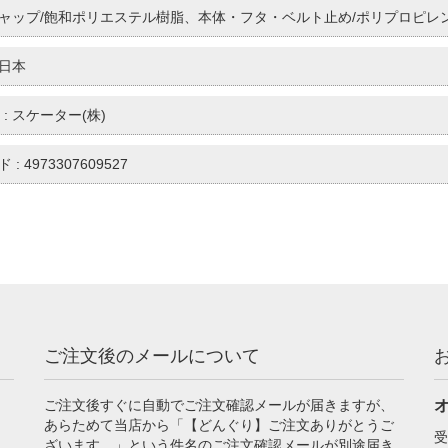
 キャップ/飽和ポリエステル樹脂、本体・フタ・ベルト止め/ポリプロピレ
 日本
: スケーター(株)
 : 4973307609527
ご注文後のメールについて
ご注文後すぐに自動でご注文確認メールが届きますが、
あらためて当店から「【どんぐり】ご注文ありがとうご
受
ざいます。」という件名のご注文確認メールが別途届き