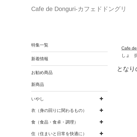
Cafe de Donguri- カフェドドングリ
特集一覧
Cafe 
しょ 
新着情報
となり
お勧め商品
新商品
いやし
衣（身の回りに関わるもの）
食（食品・食卓・調理）
住（住まいと日常を快適に）