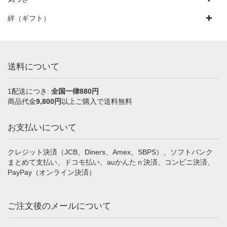
絆（ギフト）
送料について
1配送につき:
全国一律880円
商品代金
9,800円
以上ご購入で送料無料
お支払いについて
クレジット決済（JCB、Diners、Amex、SBPS）、ソフトバンク
まとめて支払い、ドコモ払い、auかんたｎ決済、コンビニ決済、
PayPay（オンライン決済）
ご注文後のメールについて