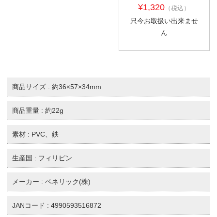
¥1,320
（税込）
只今お取扱い出来ませ
ん
商品サイズ : 約36×57×34mm
商品重量 : 約22g
素材 : PVC、鉄
生産国 : フィリピン
メーカー : ベネリック(株)
JANコード : 4990593516872