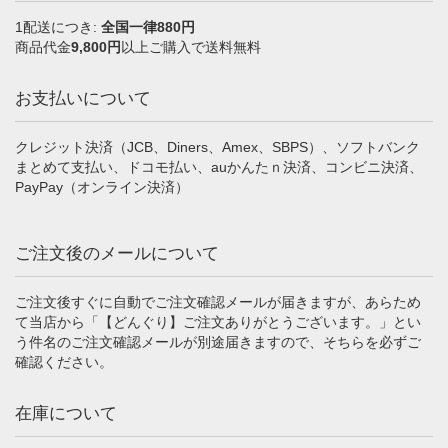
1配送につき:
全国一律880円
商品代金
9,800円
以上ご購入で送料無料
お支払いについて
クレジット決済（JCB、Diners、Amex、SBPS）、ソフトバンク
まとめて支払い、ドコモ払い、auかんたｎ決済、コンビニ決済、
PayPay（オンライン決済）
ご注文後のメールについて
ご注文後すぐに自動でご注文確認メールが届きますが、あらため
て当店から「【どんぐり】ご注文ありがとうございます。」とい
う件名のご注文確認メールが別途届きますので、そちらを必ずご
確認ください。
在庫について