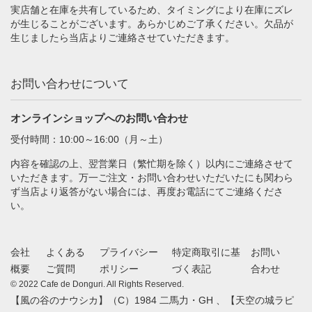
実店舗と在庫を共有しているため、タイミングにより在庫にズレ
が生じることがございます。あらかじめご了承ください。欠品が
生じましたら当店よりご連絡させていただきます。
お問い合わせについて
オンラインショップへのお問い合わせ
受付時間：10:00～16:00（月～土）
内容を確認の上、翌営業日（繁忙期を除く）以内にご連絡させて
いただきます。万一ご注文・お問い合わせいただいたにも関わら
ず当店より返答がない場合には、再度お電話にてご連絡くださ
い。
会社
よくある
プライバシー
特定商取引に基
お問い
概要
ご質問
ポリシー
づく表記
合わせ
© 2022 Cafe de Donguri. All Rights Reserved.
【風の谷のナウシカ】（C）1984 二馬力・GH 、【天空の城ラピ