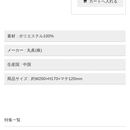
素材 : ポリエステル100%
メーカー : 丸眞(株)
生産国 : 中国
商品サイズ : 約W260×H170×マチ120mm
特集一覧