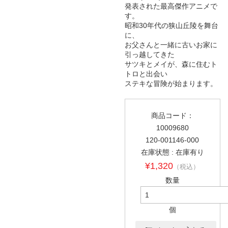
発表された最高傑作アニメで
す。
昭和30年代の狭山丘陵を舞台
に、
お父さんと一緒に古いお家に
引っ越してきた
サツキとメイが、森に住むト
トロと出会い
ステキな冒険が始まります。
商品コード：
10009680
120-001146-000
在庫状態 : 在庫有り
¥1,320
（税込）
数量
個