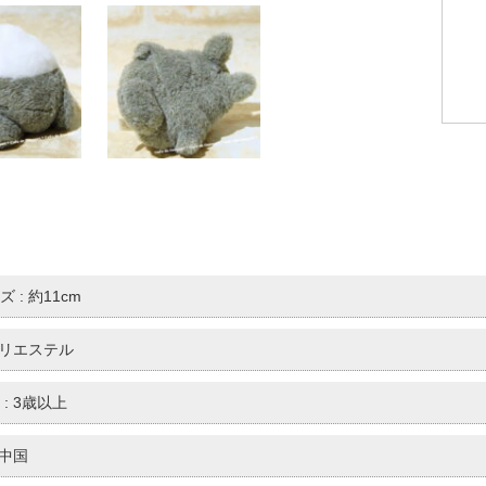
 : 約11cm
 ポリエステル
: 3歳以上
 中国