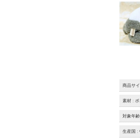
商品サイズ
素材 :
対象年齢 
生産国 :