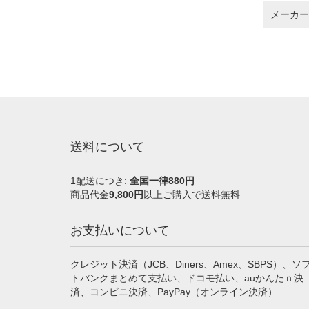
メーカー 
送料について
1配送につき:
全国一律880円
商品代金
9,800円
以上ご購入で送料無料
お支払いについて
クレジット決済（JCB、Diners、Amex、SBPS）、ソ
トバンクまとめて支払い、ドコモ払い、auかんたｎ決
済、コンビニ決済、PayPay（オンライン決済）