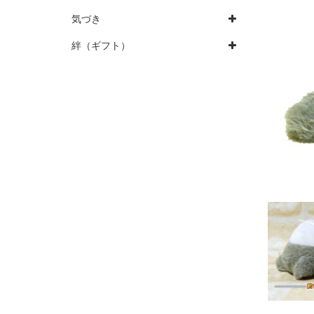
気づき
絆（ギフト）