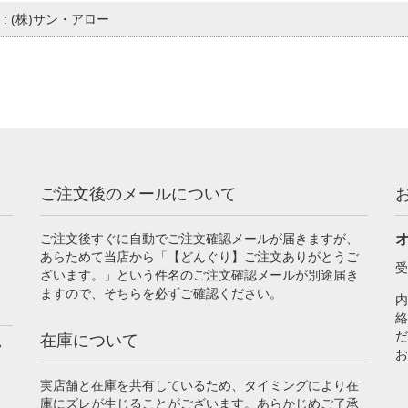
: (株)サン・アロー
ご注文後のメールについて
ご注文後すぐに自動でご注文確認メールが届きますが、
あらためて当店から「【どんぐり】ご注文ありがとうご
受
ざいます。」という件名のご注文確認メールが別途届き
ますので、そちらを必ずご確認ください。
内
絡
だ
在庫について
フ
お
実店舗と在庫を共有しているため、タイミングにより在
庫にズレが生じることがございます。あらかじめご了承