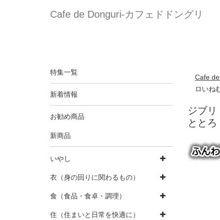
Cafe de Donguri- カフェドドングリ
特集一覧
Cafe 
ロいねむ
新着情報
ジブリ
お勧め商品
ととろ
新商品
いやし
衣（身の回りに関わるもの）
食（食品・食卓・調理）
住（住まいと日常を快適に）