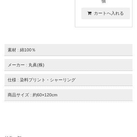
個
素材 : 綿100％
メーカー : 丸眞(株)
仕様 : 染料プリント・シャーリング
商品サイズ : 約60×120cm