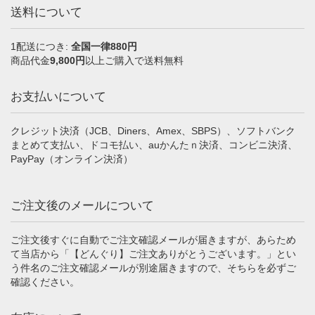
送料について
1配送につき:
全国一律880円
商品代金
9,800円
以上ご購入で送料無料
お支払いについて
クレジット決済（JCB、Diners、Amex、SBPS）、ソフトバンク
まとめて支払い、ドコモ払い、auかんたｎ決済、コンビニ決済、
PayPay（オンライン決済）
ご注文後のメールについて
ご注文後すぐに自動でご注文確認メールが届きますが、あらため
て当店から「【どんぐり】ご注文ありがとうございます。」とい
う件名のご注文確認メールが別途届きますので、そちらを必ずご
確認ください。