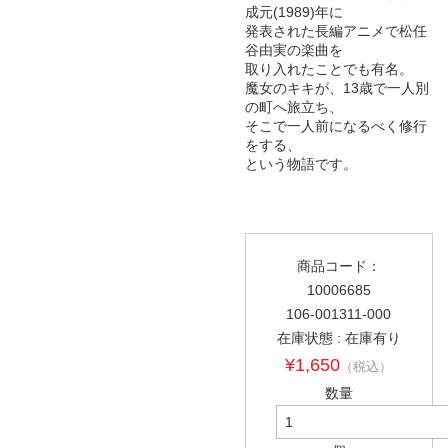
成元(1989)年に
発表された長編アニメで松任
谷由実の楽曲を
取り入れたことでも有名。
魔女のキキが、13歳で一人別
の町へ旅立ち、
そこで一人前になるべく修行
をする、
という物語です。
商品コード：
10006685
106-001311-000
在庫状態 : 在庫有り
¥1,650
（税込）
数量