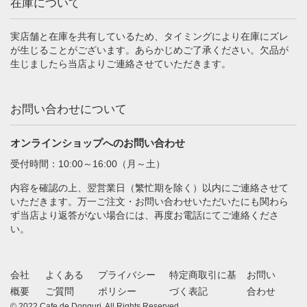
在庫について
実店舗と在庫を共有しているため、タイミングにより在庫にズレ
が生じることがございます。あらかじめご了承ください。欠品が
生じましたら当店よりご連絡させていただきます。
お問い合わせについて
オンラインショップへのお問い合わせ
受付時間：10:00～16:00（月～土）
内容を確認の上、翌営業日（繁忙期を除く）以内にご連絡させて
いただきます。万一ご注文・お問い合わせいただいたにも関わら
ず当店より返答がない場合には、再度お電話にてご連絡くださ
い。
会社
よくある
プライバシー
特定商取引に基
お問い
概要
ご質問
ポリシー
づく表記
合わせ
© 2022 Cafe de Donguri. All Rights Reserved.