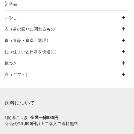
新商品
いやし
衣（身の回りに関わるもの）
食（食品・食卓・調理）
住（住まいと日常を快適に）
気づき
絆（ギフト）
送料について
1配送につき:
全国一律880円
商品代金
9,800円
以上ご購入で送料無料