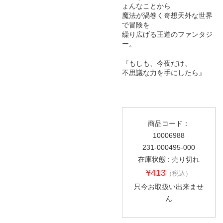
ょんなことから
魔法が渦巻く奇想天外な世界
で冒険を
繰り広げる王道のファンタジ
ー。
『もしも、今夜だけ、
不思議な力を手にしたら』
商品コード：
10006988
231-000495-000
在庫状態 : 売り切れ
¥413
（税込）
只今お取扱い出来ませ
ん