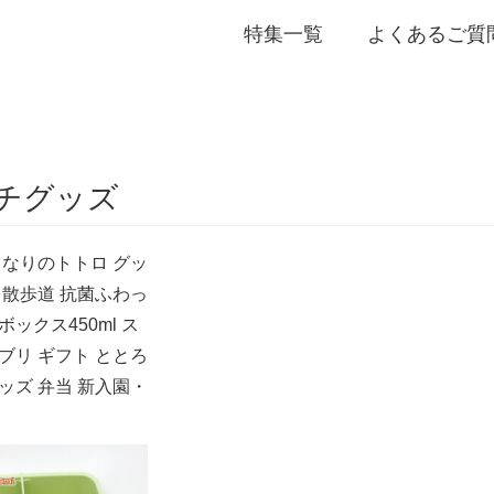
特集一覧
よくあるご質
誕生日・プチギフト
チグッズ
となりのトトロ グッ
ロ散歩道 抗菌ふわっ
ックス450ml ス
ブリ ギフト ととろ
ッズ 弁当 新入園・