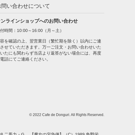
お問い合わせについて
オンラインショップへのお問い合わせ
付時間：10:00～16:00（月～土）
容を確認の上、翌営業日（繁忙期を除く）以内にご連
させていただきます。万一ご注文・お問い合わせいた
いたにも関わらず当店より返答がない場合には、再度
電話にてご連絡ください。
© 2022 Cafe de Donguri. All Rights Reserved.
8 二馬力・G 、【魔女の宅急便】（C）1989 角野栄